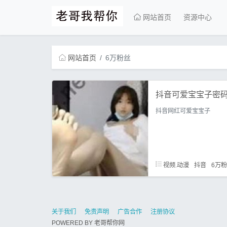
网站首页
资源中心
网站首页
6万粉丝
抖音可爱宝宝子密码
抖音网红可爱宝宝子
视频.动漫
抖音
6万
关于我们
免责声明
广告合作
注册协议
POWERED BY
老哥帮你网